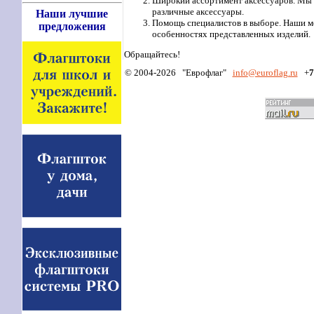
Широкий ассортимент аксессуаров. Мы пр
различные аксессуары.
Наши лучшие
Помощь специалистов в выборе. Наши ме
предложения
особенностях представленных изделий.
Обращайтесь!
© 2004-2026 "Еврофлаг"
info
@euroflag.ru
+
7