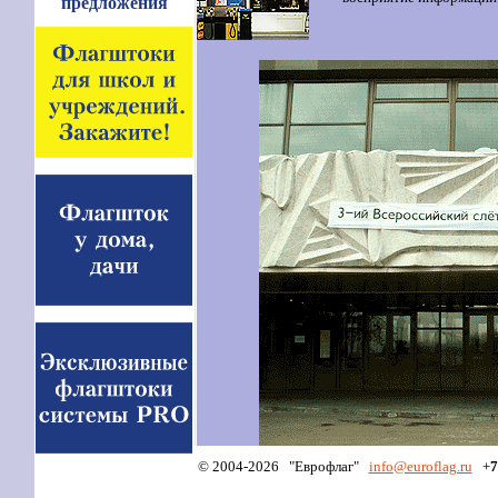
предложения
© 2004-2026 "Еврофлаг"
info
@euroflag.ru
+
7