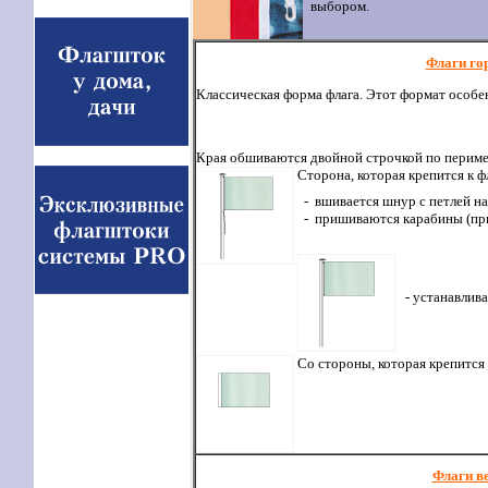
выбором.
Флаги го
Классическая форма флага. Этот формат особе
Края обшиваются двойной строчкой по периме
Сторона, которая крепится к ф
- вшивается шнур с петлей на
- пришиваются карабины (при
- устанавлива
Со стороны, которая крепится
Флаги в