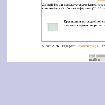
Данный формат используется для флагов, кот
кронштейнов. Особо малые форматы (20х10 см.
Края подшиваются двойной стр
сшивается карман под размер 
© 2004-2026 "Еврофлаг"
info
@euroflag.ru
+
7