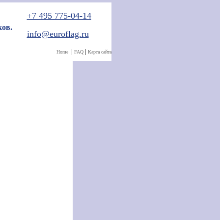
+7 495 775-04-14
ов.
info@euroflag.ru
|
|
Home
FAQ
Карта сайта